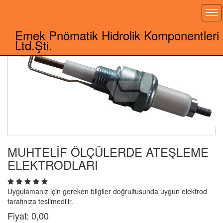
Toggle
Emek Pnömatik Hidrolik Komponentleri
Ltd.Şti.
MUHTELİF ÖLÇÜLERDE ATEŞLEME
ELEKTRODLARI
Uygulamanız için gereken bilgiler doğrultusunda uygun elektrod
tarafınıza teslimedilir.
Fiyat:
0,00